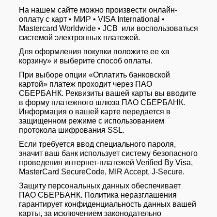
На нашем сайте можно произвести онлайн-
оплату с карт • МИР • VISA International •
Mastercard Worldwide • JCB или воспользоваться
системой электронных платежей.
Для оформления покупки положите ее «в
корзину» и выберите способ оплаты.
При выборе опции «Оплатить банковской
картой» платеж проходит через ПАО
СБЕРБАНК. Реквизиты вашей карты вы вводите
в форму платежного шлюза ПАО СБЕРБАНК.
Информация о вашей карте передается в
защищенном режиме с использованием
протокола шифрования SSL.
Если требуется ввод специального пароля,
значит ваш банк использует систему безопасного
проведения интернет-платежей Verified By Visa,
MasterCard SecureCode, MIR Accept, J-Secure.
Защиту персональных данных обеспечивает
ПАО СБЕРБАНК. Политика неразглашения
гарантирует конфиденциальность данных вашей
карты, за исключением законодательно